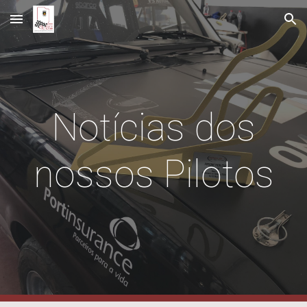
Skip to main content
Skip to navigation
Notícias dos
nossos Pilotos