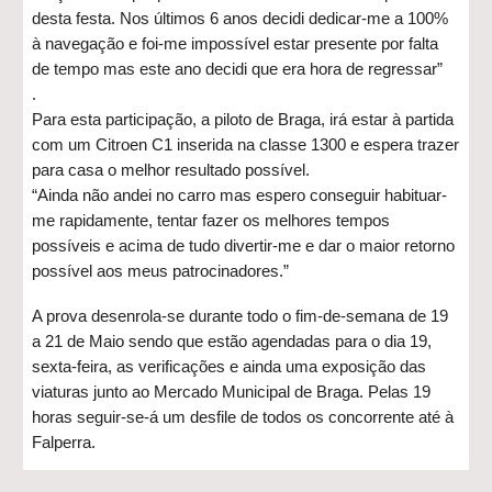
desta festa. Nos últimos 6 anos decidi dedicar-me a 100%
à navegação e foi-me impossível estar presente por falta
de tempo mas este ano decidi que era hora de regressar”
.
Para esta participação, a piloto de Braga, irá estar à partida
com um Citroen C1 inserida na classe 1300 e espera trazer
para casa o melhor resultado possível.
“Ainda não andei no carro mas espero conseguir habituar-
me rapidamente, tentar fazer os melhores tempos
possíveis e acima de tudo divertir-me e dar o maior retorno
possível aos meus patrocinadores.”
A prova desenrola-se durante todo o fim-de-semana de 19
a 21 de Maio sendo que estão agendadas para o dia 19,
sexta-feira, as verificações e ainda uma exposição das
viaturas junto ao Mercado Municipal de Braga. Pelas 19
horas seguir-se-á um desfile de todos os concorrente até à
Falperra.