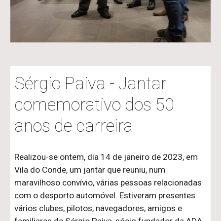
Sérgio Paiva - Jantar
comemorativo dos 50
anos de carreira
Realizou-se ontem, dia 14 de janeiro de 2023, em
Vila do Conde, um jantar que reuniu, num
maravilhoso convívio, várias pessoas relacionadas
com o desporto automóvel. Estiveram presentes
vários clubes, pilotos, navegadores, amigos e
familiares de
Sérgio Paiva
, sócio fundador da ADA,