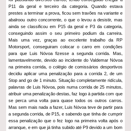
P11 da geral e terceiro da categoria. Quando estava
prestes a terminar a prova, ficou sem travões na variante e
abalroou outro concorrente, o que o levou a desistir, mas
ainda se classificou em P15 da geral e P3 da categoria,
conseguindo assim o seu primeiro podium da carreira.
Mais uma vez, graças ao excelente trabalho da RP
Motorsport, conseguiram colocar o carro em condições
para que Luis Nóvoa fizesse a segunda corrida. Mas,
lamentavelmente, devido ao incidente do Valdemar Nóvoa
na primeira corrida, o colégio de comissários desportivos
decidiu aplicar uma penalização para a corrida 2, de um
Stop and go de 1 minuto. Situação completamente ridícula,
palavras de Luis Nóvoa, pois numa corrida de 25 minutos,
atribuir uma penalização destas, faz logo à partida com que
se perca uma volta para quase todos os outros carros.
Mas sem mais nada a fazer, Luis Nóvoa teve de partir para
a segunda corrida, de P15, e sabendo que tinha de cumprir
essa penalização que o fez logo na primeira volta após o
arranque, e em que já tinha subido até P9 devido a um bom