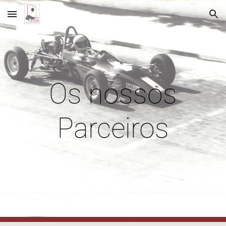
Skip to main content
Skip to navigation
Os nossos
Parceiros