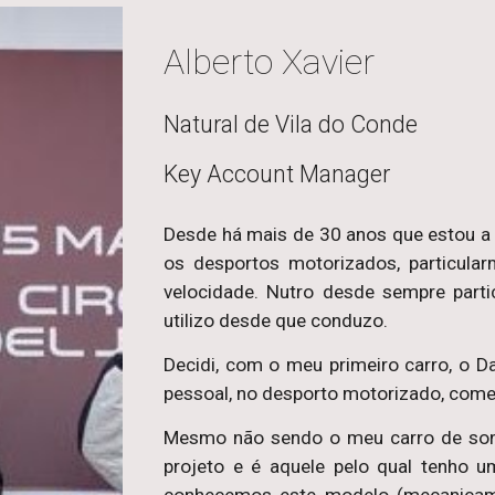
Alberto Xavier
Natural de Vila do Conde
Key Account Manager
Desde há mais de 30 anos que estou a
os desportos motorizados, particula
velocidade. Nutro desde sempre partic
utilizo desde que conduzo.
Decidi, com o meu primeiro carro, o 
pessoal, no desporto motorizado, começ
Mesmo não sendo o meu carro de sonh
projeto e é aquele pelo qual tenho 