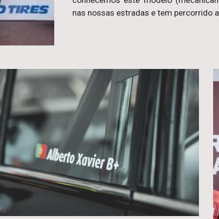
conhecemos este modelo (mecanicamen
nas nossas estradas e tem percorrido a