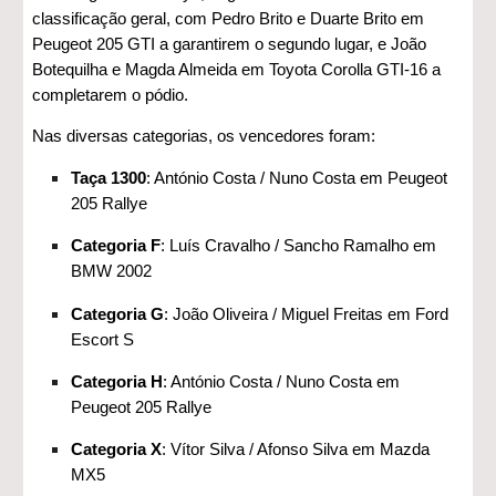
classificação geral, com Pedro Brito e Duarte Brito em
Peugeot 205 GTI a garantirem o segundo lugar, e João
Botequilha e Magda Almeida em Toyota Corolla GTI-16 a
completarem o pódio.
Nas diversas categorias, os vencedores foram:
Taça 1300
: António Costa / Nuno Costa em Peugeot
205 Rallye
Categoria F
: Luís Cravalho / Sancho Ramalho em
BMW 2002
Categoria G
: João Oliveira / Miguel Freitas em Ford
Escort S
Categoria H
: António Costa / Nuno Costa em
Peugeot 205 Rallye
Categoria X
: Vítor Silva / Afonso Silva em Mazda
MX5