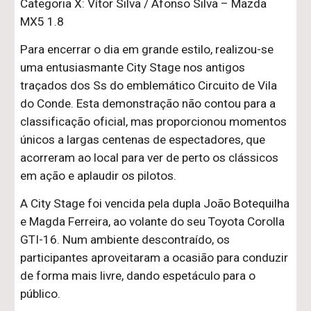
Categoria X: Vítor Silva / Afonso Silva – Mazda
MX5 1.8
Para encerrar o dia em grande estilo, realizou-se
uma entusiasmante City Stage nos antigos
traçados dos Ss do emblemático Circuito de Vila
do Conde. Esta demonstração não contou para a
classificação oficial, mas proporcionou momentos
únicos a largas centenas de espectadores, que
acorreram ao local para ver de perto os clássicos
em ação e aplaudir os pilotos.
A City Stage foi vencida pela dupla João Botequilha
e Magda Ferreira, ao volante do seu Toyota Corolla
GTI-16. Num ambiente descontraído, os
participantes aproveitaram a ocasião para conduzir
de forma mais livre, dando espetáculo para o
público.