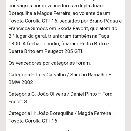
consagrou como vencedores a dupla João
Botequilha e Magda Ferreira, ao volante de um
Toyota Corolla GTI-16, seguidos por Bruno Pádua e
Francisca Simões em Skoda Favorit, que além do
2.º lugar da geral, triunfaram também na Taça
1300. A fechar o pódio, ficaram Pedro Brito e
Duarte Brito em Peugeot 205 GTI.
Os vencedores por categorias foram:
Categoria F: Luís Carvalho / Sancho Ramalho –
BMW 2002
Categoria G: João Oliveira / Daniel Pinto – Ford
Escort S
Categoria H: João Botequilha / Magda Ferreira –
Toyota Corolla GTI-16