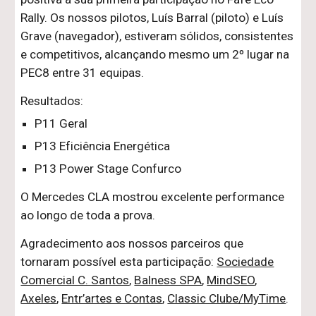
Rally. Os nossos pilotos, Luís Barral (piloto) e Luís
Grave (navegador), estiveram sólidos, consistentes
e competitivos, alcançando mesmo um 2º lugar na
PEC8 entre 31 equipas.
Resultados:
P11 Geral
P13 Eficiência Energética
P13 Power Stage Confurco
O Mercedes CLA mostrou excelente performance
ao longo de toda a prova.
Agradecimento aos nossos parceiros que
tornaram possível esta participação:
Sociedade
Comercial C. Santos
,
Balness SPA
,
MindSEO
,
Axeles
,
Entr’artes e Contas
,
Classic Clube/MyTime
.